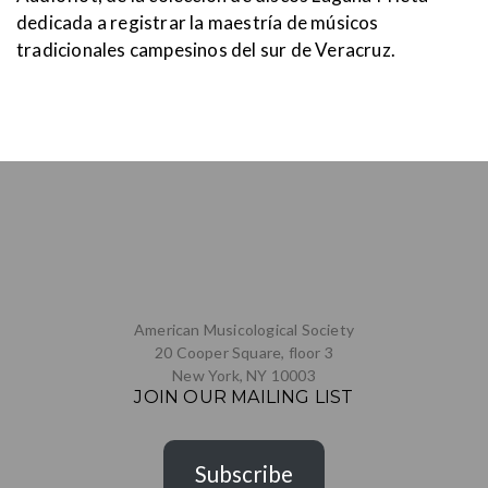
dedicada a registrar la maestría de músicos
tradicionales campesinos del sur de Veracruz.
American Musicological Society
20 Cooper Square, floor 3
New York, NY 10003
JOIN OUR MAILING LIST
Subscribe