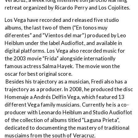
retreat organized by Ricardo Perry and Los Cojolites.
Los Vega have recorded and released five studio
albums, the last two of them (“En tonos muy
diferentes” and “Vientos del mar”) produced by Leo
Heiblum under the label Audioflot, and available in
digital platforms. Los Vega also recorded music for
the 2003 movie “Frida” alongside internationlly
famous actress Salma Hayek. The movie won the
oscar for best original score.
Besides his trajectory as a musician, Fredi also has a
trajectory as a producer. In 2008, he produced the disc
Homenaje a Andrés Delfín Vega, which featured 13
different Vega family musicians. Currently he is a co-
producer with Leonardo Heiblum and Studio Audioflot
of the collection of albums titled “Laguna Prieta”,
dedicated to documenting the mastery of traditional
musciaims from the south of Veracruz.