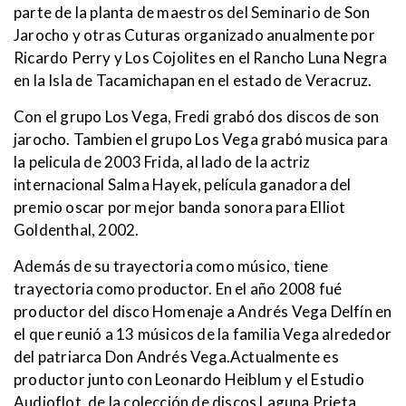
parte de la planta de maestros del Seminario de Son
Jarocho y otras Cuturas organizado anualmente por
Ricardo Perry y Los Cojolites en el Rancho Luna Negra
en la Isla de Tacamichapan en el estado de Veracruz.
Con el grupo Los Vega, Fredi grabó dos discos de son
jarocho. Tambien el grupo Los Vega grabó musica para
la pelicula de 2003 Frida, al lado de la actriz
internacional Salma Hayek, película ganadora del
premio oscar por mejor banda sonora para Elliot
Goldenthal, 2002.
Además de su trayectoria como músico, tiene
trayectoria como productor. En el año 2008 fué
productor del disco Homenaje a Andrés Vega Delfín en
el que reunió a 13 músicos de la familia Vega alrededor
del patriarca Don Andrés Vega.Actualmente es
productor junto con Leonardo Heiblum y el Estudio
Audioflot, de la colección de discos Laguna Prieta