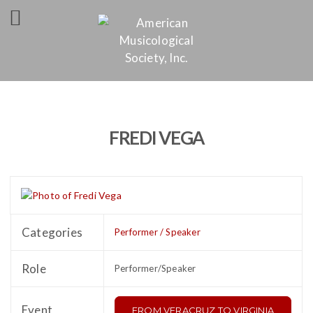
FREDI VEGA
Categories
Performer / Speaker
Role
Performer/Speaker
Event
FROM VERACRUZ TO VIRGINIA