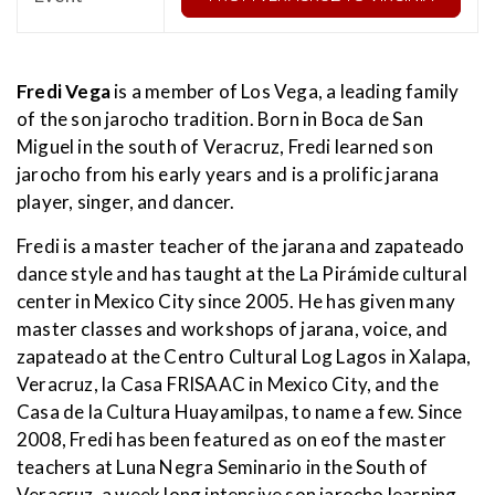
Fredi Vega
is a member of Los Vega, a leading family
of the son jarocho tradition. Born in Boca de San
Miguel in the south of Veracruz, Fredi learned son
jarocho from his early years and is a prolific jarana
player, singer, and dancer.
Fredi is a master teacher of the jarana and zapateado
dance style and has taught at the La Pirámide cultural
center in Mexico City since 2005. He has given many
master classes and workshops of jarana, voice, and
zapateado at the Centro Cultural Log Lagos in Xalapa,
Veracruz, la Casa FRISAAC in Mexico City, and the
Casa de la Cultura Huayamilpas, to name a few. Since
2008, Fredi has been featured as on eof the master
teachers at Luna Negra Seminario in the South of
Veracruz, a week long intensive son jarocho learning